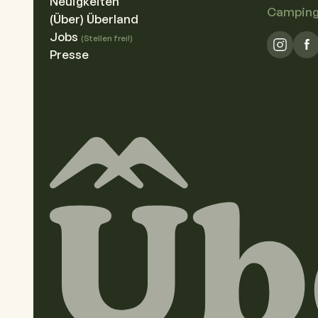
Neuigkeiten
Camping 
(Über) Überland
Jobs
(Stellen frei!)
Presse