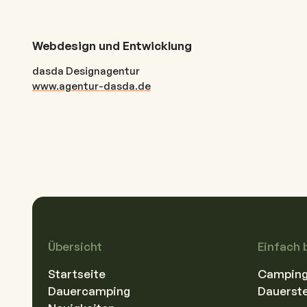
Webdesign und Entwicklung
dasda Designagentur
www.agentur-dasda.de
Übersicht
Einfach 
Startseite
Camping-
Dauercamping
Dauerste