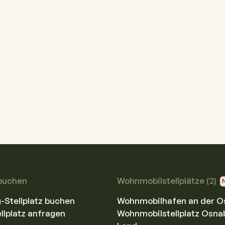
buchen
Wohnmobilstellplätze (2)
Stellplatz buchen
Wohnmobilhafen an der O
llplatz anfragen
Wohnmobilstellplatz Osna