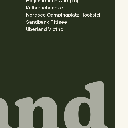
Hegi Familien Camping
Kalberschnacke
Nordsee Campingplatz Hooksiel
Sandbank Titisee
Überland Vlotho