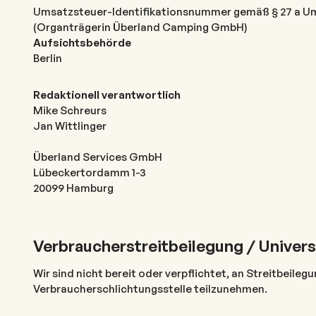
Umsatzsteuer-Identifikationsnummer gemäß § 27 a U
(Organträgerin Überland Camping GmbH)
Aufsichtsbehörde
Berlin
Redaktionell verantwortlich
Mike Schreurs
Jan Wittlinger
Überland Services GmbH
Lübeckertordamm 1-3
20099 Hamburg
Verbraucherstreitbeilegung / Univers
Wir sind nicht bereit oder verpflichtet, an Streitbeileg
Verbraucherschlichtungsstelle teilzunehmen.