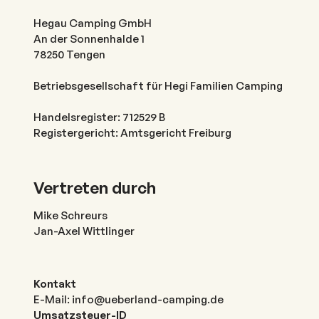
Hegau Camping GmbH
An der Sonnenhalde 1
78250 Tengen
Betriebsgesellschaft für Hegi Familien Camping
Handelsregister: 712529 B
Registergericht: Amtsgericht Freiburg
Vertreten durch
Mike Schreurs
Jan-Axel Wittlinger
Kontakt
E-Mail: info@ueberland-camping.de
Umsatzsteuer-ID