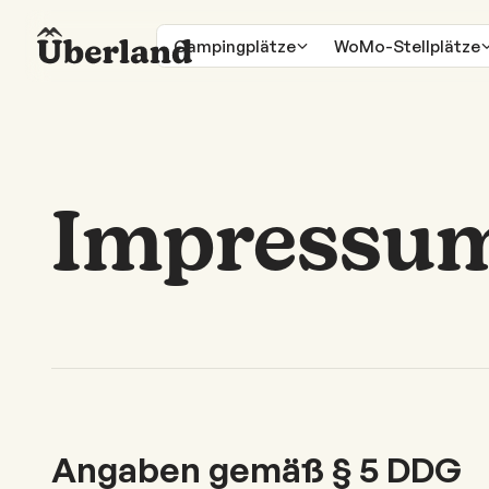
Campingplätze
WoMo-Stellplätze
Impressu
Angaben gemäß § 5 DDG