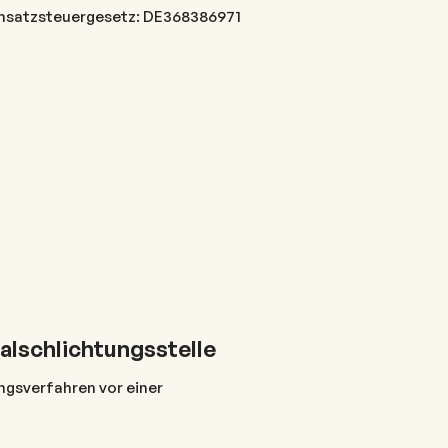
msatzsteuergesetz: DE368386971
alschlichtungsstelle
ungsverfahren vor einer