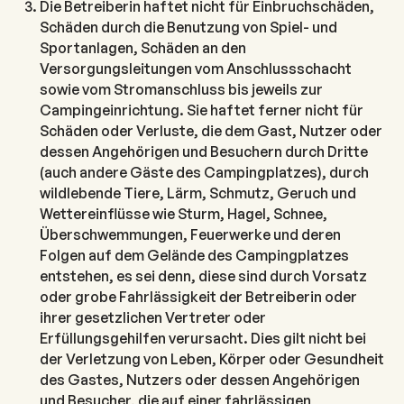
Die Betreiberin haftet nicht für Einbruchschäden,
Schäden durch die Benutzung von Spiel- und
Sportanlagen, Schäden an den
Versorgungsleitungen vom Anschlussschacht
sowie vom Stromanschluss bis jeweils zur
Campingeinrichtung. Sie haftet ferner nicht für
Schäden oder Verluste, die dem Gast, Nutzer oder
dessen Angehörigen und Besuchern durch Dritte
(auch andere Gäste des Campingplatzes), durch
wildlebende Tiere, Lärm, Schmutz, Geruch und
Wettereinflüsse wie Sturm, Hagel, Schnee,
Überschwemmungen, Feuerwerke und deren
Folgen auf dem Gelände des Campingplatzes
entstehen, es sei denn, diese sind durch Vorsatz
oder grobe Fahrlässigkeit der Betreiberin oder
ihrer gesetzlichen Vertreter oder
Erfüllungsgehilfen verursacht. Dies gilt nicht bei
der Verletzung von Leben, Körper oder Gesundheit
des Gastes, Nutzers oder dessen Angehörigen
und Besucher, die auf einer fahrlässigen