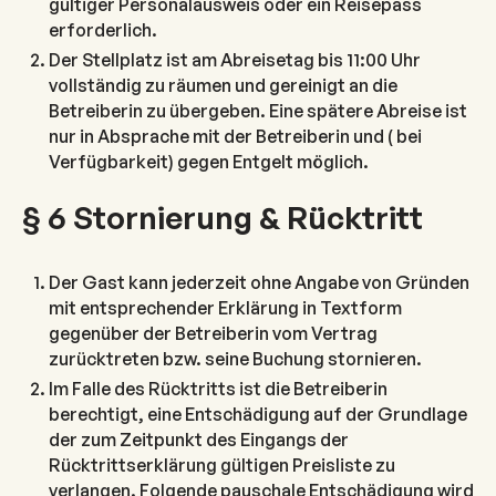
gültiger Personalausweis oder ein Reisepass
erforderlich.
Der Stellplatz ist am Abreisetag bis 11:00 Uhr
vollständig zu räumen und gereinigt an die
Betreiberin zu übergeben. Eine spätere Abreise ist
nur in Absprache mit der Betreiberin und ( bei
Verfügbarkeit) gegen Entgelt möglich.
§ 6 Stornierung & Rücktritt
Der Gast kann jederzeit ohne Angabe von Gründen
mit entsprechender Erklärung in Textform
gegenüber der Betreiberin vom Vertrag
zurücktreten bzw. seine Buchung stornieren.
Im Falle des Rücktritts ist die Betreiberin
berechtigt, eine Entschädigung auf der Grundlage
der zum Zeitpunkt des Eingangs der
Rücktrittserklärung gültigen Preisliste zu
verlangen. Folgende pauschale Entschädigung wird