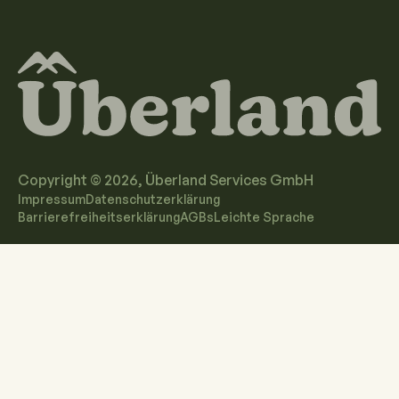
Copyright ©
2026
, Überland Services GmbH
Impressum
Datenschutzerklärung
Barrierefreiheitserklärung
AGBs
Leichte Sprache