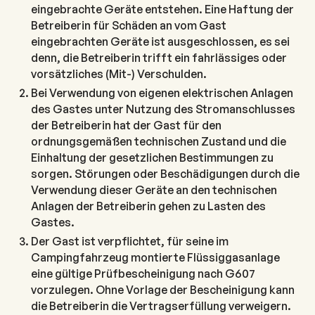
eingebrachte Geräte entstehen. Eine Haftung der
Betreiberin für Schäden an vom Gast
eingebrachten Geräte ist ausgeschlossen, es sei
denn, die Betreiberin trifft ein fahrlässiges oder
vorsätzliches (Mit-) Verschulden.
Bei Verwendung von eigenen elektrischen Anlagen
des Gastes unter Nutzung des Stromanschlusses
der Betreiberin hat der Gast für den
ordnungsgemäßen technischen Zustand und die
Einhaltung der gesetzlichen Bestimmungen zu
sorgen. Störungen oder Beschädigungen durch die
Verwendung dieser Geräte an den technischen
Anlagen der Betreiberin gehen zu Lasten des
Gastes.
Der Gast ist verpflichtet, für seine im
Campingfahrzeug montierte Flüssiggasanlage
eine gültige Prüfbescheinigung nach G607
vorzulegen. Ohne Vorlage der Bescheinigung kann
die Betreiberin die Vertragserfüllung verweigern.