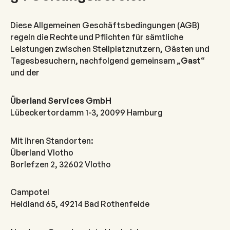
Diese Allgemeinen Geschäftsbedingungen (AGB)
regeln die Rechte und Pflichten für sämtliche
Leistungen zwischen Stellplatznutzern, Gästen und
Tagesbesuchern, nachfolgend gemeinsam „
Gast
“
und der
Überland Services GmbH
Lübeckertordamm 1-3, 20099 Hamburg
Mit ihren Standorten:
Überland Vlotho
Borlefzen 2, 32602 Vlotho
Campotel
Heidland 65, 49214 Bad Rothenfelde