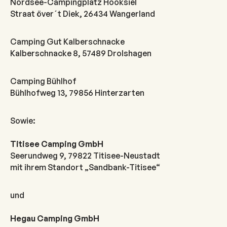
Nordsee-Campingplatz Hooksiel
Straat över´t Diek, 26434 Wangerland
Camping Gut Kalberschnacke
Kalberschnacke 8, 57489 Drolshagen
Camping Bühlhof
Bühlhofweg 13, 79856 Hinterzarten
Sowie:
Titisee Camping GmbH
Seerundweg 9, 79822 Titisee-Neustadt
mit ihrem Standort „Sandbank-Titisee“
und
Hegau Camping GmbH