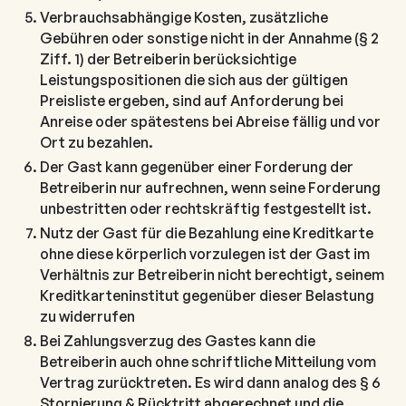
Verbrauchsabhängige Kosten, zusätzliche
Gebühren oder sonstige nicht in der Annahme (§ 2
Ziff. 1) der Betreiberin berücksichtige
Leistungspositionen die sich aus der gültigen
Preisliste ergeben, sind auf Anforderung bei
Anreise oder spätestens bei Abreise fällig und vor
Ort zu bezahlen.
Der Gast kann gegenüber einer Forderung der
Betreiberin nur aufrechnen, wenn seine Forderung
unbestritten oder rechtskräftig festgestellt ist.
Nutz der Gast für die Bezahlung eine Kreditkarte
ohne diese körperlich vorzulegen ist der Gast im
Verhältnis zur Betreiberin nicht berechtigt, seinem
Kreditkarteninstitut gegenüber dieser Belastung
zu widerrufen
Bei Zahlungsverzug des Gastes kann die
Betreiberin auch ohne schriftliche Mitteilung vom
Vertrag zurücktreten. Es wird dann analog des § 6
Stornierung & Rücktritt abgerechnet und die