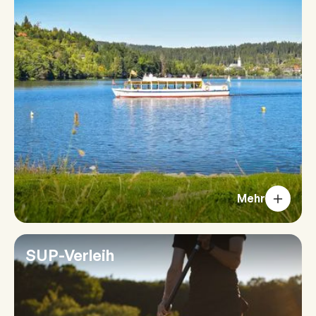
Mehr
SUP-Verleih