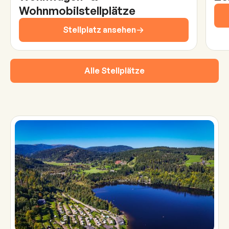
Wohnmobilstellplätze
Stellplatz ansehen
Alle Stellplätze