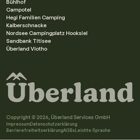
Bühlhof
Campotel
Hegi Familien Camping
Kalberschnacke
Nordsee Campingplatz Hooksiel
Sandbank Titisee
Überland Vlotho
Copyright ©
2026
, Überland Services GmbH
Impressum
Datenschutzerklärung
Barrierefreiheitserklärung
AGBs
Leichte Sprache