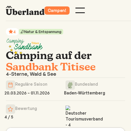
Campen!
4
Natur & Entspannung
Camping auf der
Sandbank Titisee
4-Sterne, Wald & See
Reguläre Saison
Bundesland
20.03.2026 – 01.11.2026
Baden-Württemberg
Bewertung
4
/
5