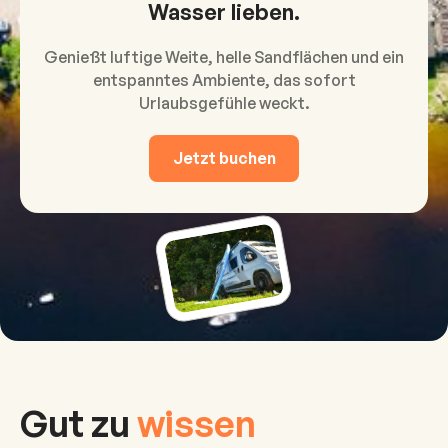
Wasser lieben.
Genießt luftige Weite, helle Sandflächen und ein
entspanntes Ambiente, das sofort
Urlaubsgefühle weckt.
Jetzt buchen
Gut zu
wissen