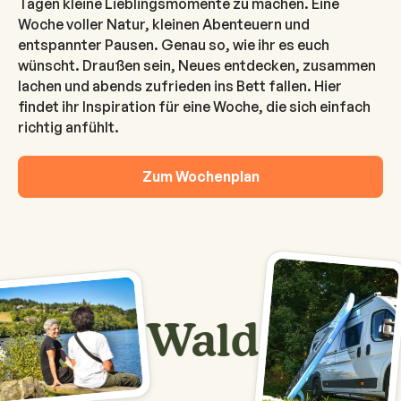
Tagen kleine Lieblingsmomente zu machen. Eine
Woche voller Natur, kleinen Abenteuern und
entspannter Pausen. Genau so, wie ihr es euch
wünscht. Draußen sein, Neues entdecken, zusammen
lachen und abends zufrieden ins Bett fallen. Hier
findet ihr Inspiration für eine Woche, die sich einfach
richtig anfühlt.
Zum Wochenplan
Wald
S