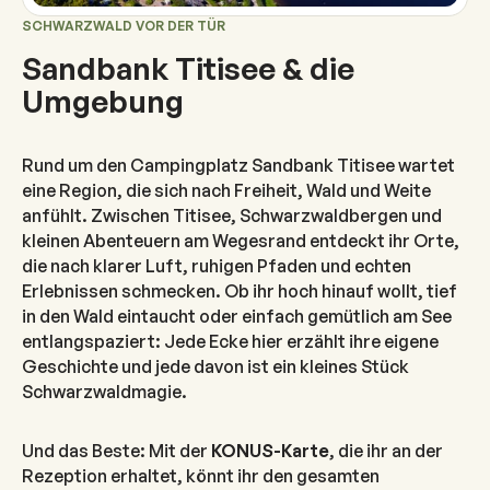
SCHWARZWALD VOR DER TÜR
Sandbank Titisee & die
Umgebung
Rund um den Campingplatz Sandbank Titisee wartet
eine Region, die sich nach Freiheit, Wald und Weite
anfühlt. Zwischen Titisee, Schwarzwaldbergen und
kleinen Abenteuern am Wegesrand entdeckt ihr Orte,
die nach klarer Luft, ruhigen Pfaden und echten
Erlebnissen schmecken. Ob ihr hoch hinauf wollt, tief
in den Wald eintaucht oder einfach gemütlich am See
entlangspaziert: Jede Ecke hier erzählt ihre eigene
Geschichte und jede davon ist ein kleines Stück
Schwarzwaldmagie.
Und das Beste: Mit der
KONUS-Karte
, die ihr an der
Rezeption erhaltet, könnt ihr den gesamten