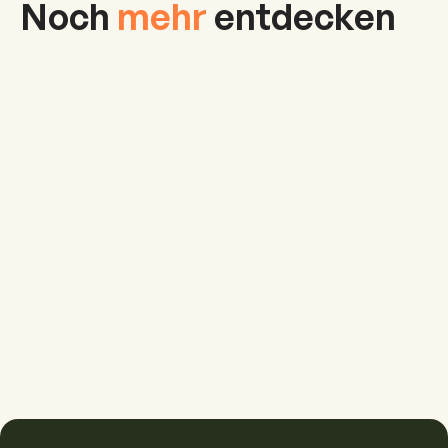
Noch
mehr
entdecken
Aktivitäten
Mehr erfahren
Camping
Mehr erfahren
Region