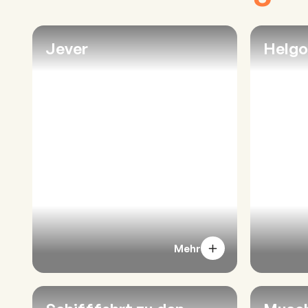
Jever
Helgo
Mehr