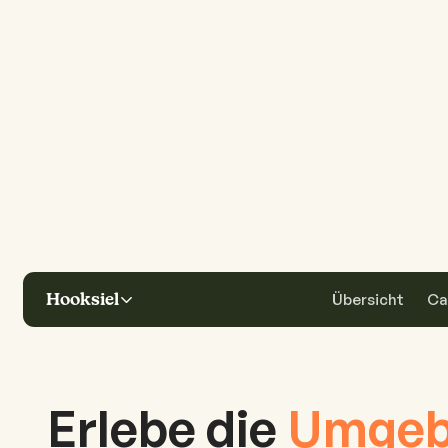
Hooksiel
Übersicht
Ca
Erlebe die
Umgeb