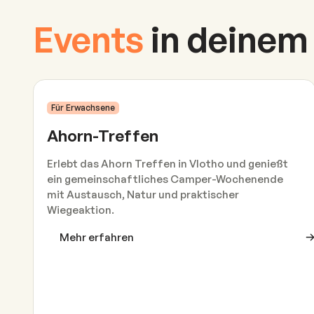
Events
in deinem
29
May
.
–
31
May
.
Für Erwachsene
Ahorn-Treffen
Erlebt das Ahorn Treffen in Vlotho und genießt
ein gemeinschaftliches Camper-Wochenende
mit Austausch, Natur und praktischer
Wiegeaktion.
Mehr erfahren