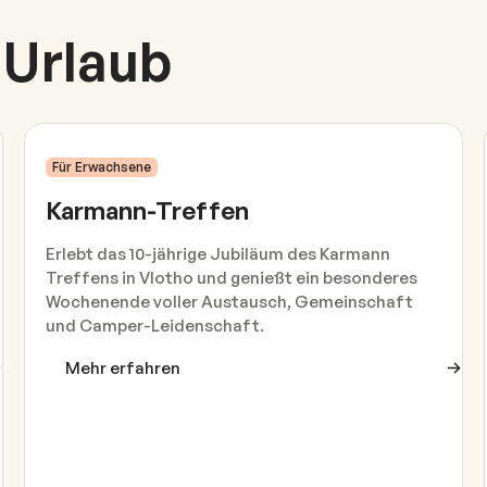
 Urlaub
12
Jun
.
–
14
Jun
.
Für Erwachsene
Karmann-Treffen
Erlebt das 10-jährige Jubiläum des Karmann
Treffens in Vlotho und genießt ein besonderes
Wochenende voller Austausch, Gemeinschaft
und Camper-Leidenschaft.
Mehr erfahren