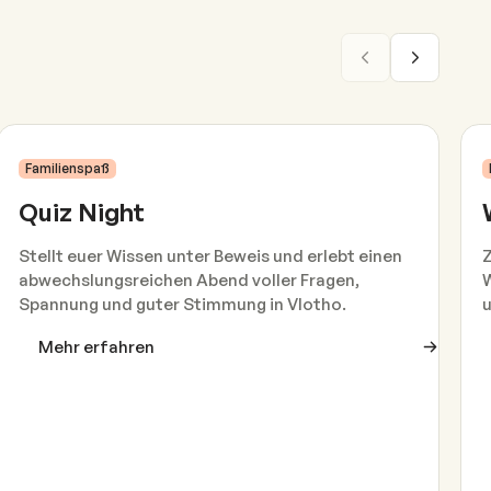
1
Aug
.
Familienspaß
Quiz Night
Stellt euer Wissen unter Beweis und erlebt einen
Z
abwechslungsreichen Abend voller Fragen,
W
Spannung und guter Stimmung in Vlotho.
u
Mehr erfahren