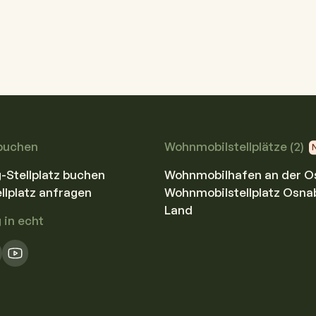
Camping
Mehr erfahren
buchen
Wohnmobilstellplätze (2)
Stellplatz buchen
Wohnmobilhafen an der O
llplatz anfragen
Wohnmobilstellplatz Osna
Land
in echt