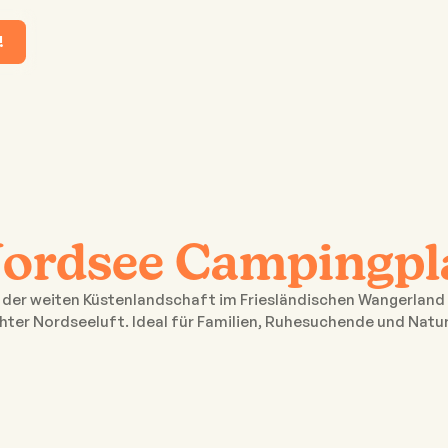
!
ordsee Campingpla
er weiten Küstenlandschaft im Friesländischen Wangerland e
hter Nordseeluft. Ideal für Familien, Ruhesuchende und Natu