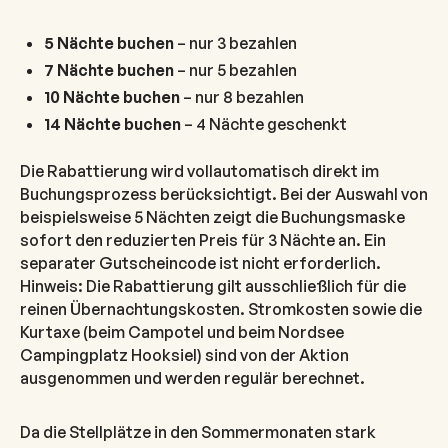
5 Nächte buchen
– nur 3 bezahlen
7 Nächte buchen
– nur 5 bezahlen
10 Nächte buchen
– nur 8 bezahlen
14 Nächte buchen
– 4 Nächte geschenkt
Die Rabattierung wird vollautomatisch direkt im
Buchungsprozess berücksichtigt. Bei der Auswahl von
beispielsweise 5 Nächten zeigt die Buchungsmaske
sofort den reduzierten Preis für 3 Nächte an. Ein
separater Gutscheincode ist nicht erforderlich.
Hinweis: Die Rabattierung gilt ausschließlich für die
reinen Übernachtungskosten. Stromkosten sowie die
Kurtaxe (beim Campotel und beim Nordsee
Campingplatz Hooksiel) sind von der Aktion
ausgenommen und werden regulär berechnet.
Da die Stellplätze in den Sommermonaten stark