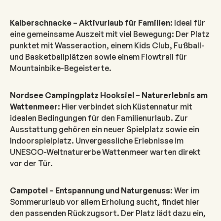
Kalberschnacke – Aktivurlaub für Familien
: Ideal für
eine gemeinsame Auszeit mit viel Bewegung: Der Platz
punktet mit Wasseraction, einem Kids Club, Fußball-
und Basketballplätzen sowie einem Flowtrail für
Mountainbike-Begeisterte.
Nordsee Campingplatz Hooksiel – Naturerlebnis am
Wattenmeer
: Hier verbindet sich Küstennatur mit
idealen Bedingungen für den Familienurlaub. Zur
Ausstattung gehören ein neuer Spielplatz sowie ein
Indoorspielplatz. Unvergessliche Erlebnisse im
UNESCO-Weltnaturerbe Wattenmeer warten direkt
vor der Tür.
Campotel – Entspannung und Naturgenuss
: Wer im
Sommerurlaub vor allem Erholung sucht, findet hier
den passenden Rückzugsort. Der Platz lädt dazu ein,