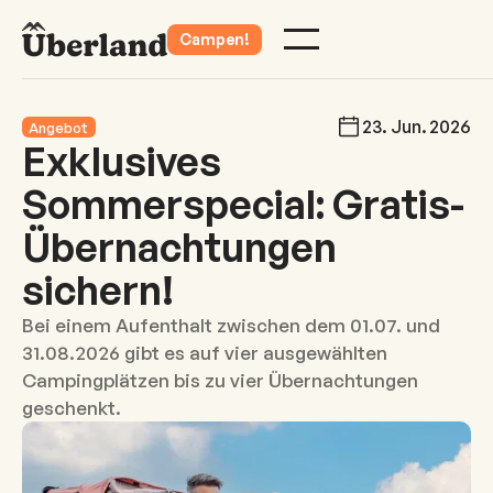
Campen!
23
.
Jun
.
2026
Angebot
Exklusives
Sommerspecial: Gratis-
Übernachtungen
sichern!
Bei einem Aufenthalt zwischen dem 01.07. und
31.08.2026 gibt es auf vier ausgewählten
Campingplätzen bis zu vier Übernachtungen
geschenkt.