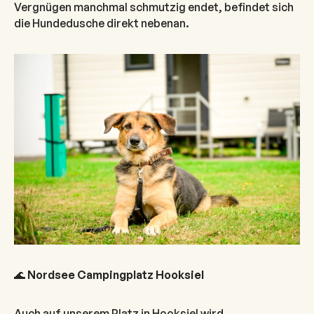
Vergnügen manchmal schmutzig endet, befindet sich
die Hundedusche direkt nebenan.
🌊
Nordsee Campingplatz Hooksiel
Auch auf unserem Platz in Hooksiel wird