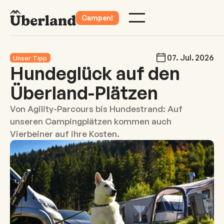
Campen!
07
.
Jul
.
2026
Unser Tipp
Hundeglück auf den
Überland-Plätzen
Von Agility-Parcours bis Hundestrand: Auf
unseren Campingplätzen kommen auch
Vierbeiner auf ihre Kosten.