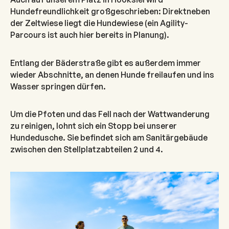
Hundefreundlichkeit großgeschrieben: Direktneben
der Zeltwiese liegt die Hundewiese (ein Agility-
Parcours ist auch hier bereits in Planung).
Entlang der Bäderstraße gibt es außerdem immer
wieder Abschnitte, an denen Hunde freilaufen und ins
Wasser springen dürfen.
Um die Pfoten und das Fell nach der Wattwanderung
zu reinigen, lohnt sich ein Stopp bei unserer
Hundedusche. Sie befindet sich am Sanitärgebäude
zwischen den Stellplatzabteilen 2 und 4.