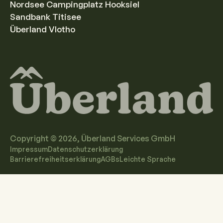
Nordsee Campingplatz Hooksiel
Sandbank Titisee
Überland Vlotho
Copyright ©
2026
, Überland Services GmbH
Impressum
Datenschutzerklärung
Barrierefreiheitserklärung
AGBs
Leichte Sprache