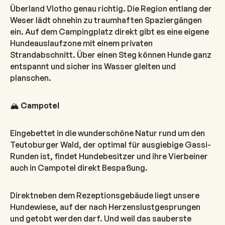
Überland Vlotho genau richtig. Die Region entlang der
Weser lädt ohnehin zu traumhaften Spaziergängen
ein. Auf dem Campingplatz direkt gibt es eine eigene
Hundeauslaufzone mit einem privaten
Strandabschnitt. Über einen Steg können Hunde ganz
entspannt und sicher ins Wasser gleiten und
planschen.
🏔️
Campotel
Eingebettet in die wunderschöne Natur rund um den
Teutoburger Wald, der optimal für ausgiebige Gassi-
Runden ist, findet Hundebesitzer und ihre Vierbeiner
auch in Campotel direkt Bespaßung.
Direktneben dem Rezeptionsgebäude liegt unsere
Hundewiese, auf der nach Herzenslustgesprungen
und getobt werden darf. Und weil das sauberste