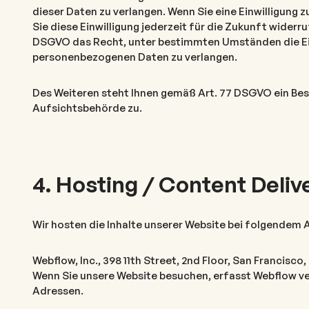
dieser Daten zu verlangen. Wenn Sie eine Einwilligung 
Sie diese Einwilligung jederzeit für die Zukunft wider
DSGVO das Recht, unter bestimmten Umständen die Ein
personenbezogenen Daten zu verlangen.
Des Weiteren steht Ihnen gemäß Art. 77 DSGVO ein Be
Aufsichtsbehörde zu.
4. Hosting / Content Deli
Wir hosten die Inhalte unserer Website bei folgendem 
Webflow, Inc., 398 11th Street, 2nd Floor, San Francisc
Wenn Sie unsere Website besuchen, erfasst Webflow vers
Adressen.