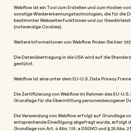
Webflow ist ein Tool zum Erstellen und zum Hosten vo
sonstige Wiedererkennungstechnologien, die für die Dar
bestimmter Webseitenfunktionen und zur Gewährleistun
(notwendige Cookies).
Weitere Informationen von Webflow finden Sie hier:
htt
Die Datenübertragung in die USA wird auf die Standa
gestützt.
Webflow ist eine unter dem EU-U.S. Data Privacy Frame
Die Zertifizierung von Webflow im Rahmen des EU-U.S. 
Grundlage für die Übermittlung personenbezogener Dat
Die Verwendung von Webflow erfolgt auf Grundlage von A
entsprechende Einwilligung abgefragt wurde, erfolgt d
Grundlage von Art. 6 Abs. 1 lit. a DSGVO und § 25 Abs. 2