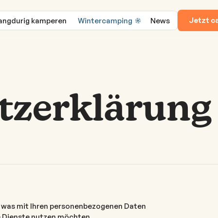
Jetzt 
angdurig kamperen
Wintercamping
News
tzerklärung
, was mit Ihren personenbezogenen Daten
e Dienste nutzen möchten.