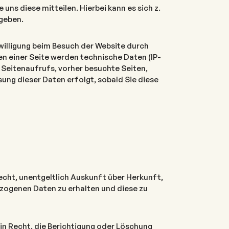
uns diese mitteilen. Hierbei kann es sich z.
ngeben.
illigung beim Besuch der Website durch
n einer Seite werden technische Daten (IP-
 Seitenaufrufs, vorher besuchte Seiten,
ng dieser Daten erfolgt, sobald Sie diese
echt, unentgeltlich Auskunft über Herkunft,
ogenen Daten zu erhalten und diese zu
in Recht, die Berichtigung oder Löschung