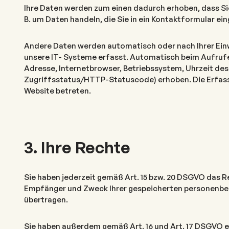
Ihre Daten werden zum einen dadurch erhoben, dass Sie 
B. um Daten handeln, die Sie in ein Kontaktformular ei
Andere Daten werden automatisch oder nach Ihrer Einw
unsere IT- Systeme erfasst. Automatisch beim Aufrufe
Adresse, Internetbrowser, Betriebssystem, Uhrzeit des
Zugriffsstatus/HTTP-Statuscode) erhoben. Die Erfassu
Website betreten.
3. Ihre Rechte
Sie haben jederzeit gemäß Art. 15 bzw. 20 DSGVO das R
Empfänger und Zweck Ihrer gespeicherten personenbez
übertragen.
Sie haben außerdem gemäß Art. 16 und Art. 17 DSGVO e