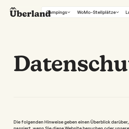
Campings
WoMo-Stellplätze
L
Datenschu
Die folgenden Hinweise geben einen Überblick darüber
passiert, wenn Sie diese Website besuchen oder unser