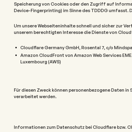
Speicherung von Cookies oder den Zugriff auf Informat
Device-Fingerprinting) im Sinne des TDDDG umfasst. Die
Um unsere Webseiteninhalte schnell und sicher zur Ver
unserem berechtigten Interesse die Dienste von Cloud
Cloudflare Germany GmbH, Rosental 7, c/o Mindsp
Amazon CloudFront von Amazon Web Services EMEA S
Luxembourg (AWS)
Für diesen Zweck können personenbezogene Daten in S
verarbeitet werden.
Informationen zum Datenschutz bei Cloudflare bzw. Clo