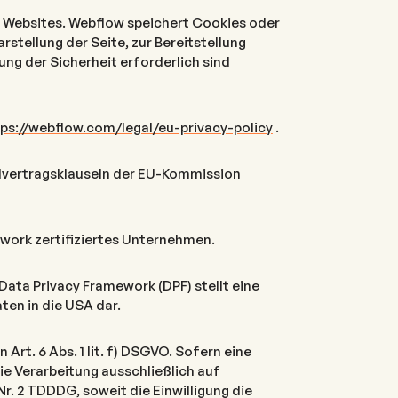
n Websites. Webflow speichert Cookies oder
stellung der Seite, zur Bereitstellung
g der Sicherheit erforderlich sind
ps://webflow.com/legal/eu-privacy-policy
.
rdvertragsklauseln der EU-Kommission
work zertifiziertes Unternehmen.
Data Privacy Framework (DPF) stellt eine
en in die USA dar.
rt. 6 Abs. 1 lit. f) DSGVO. Sofern eine
ie Verarbeitung ausschließlich auf
 Nr. 2 TDDDG, soweit die Einwilligung die