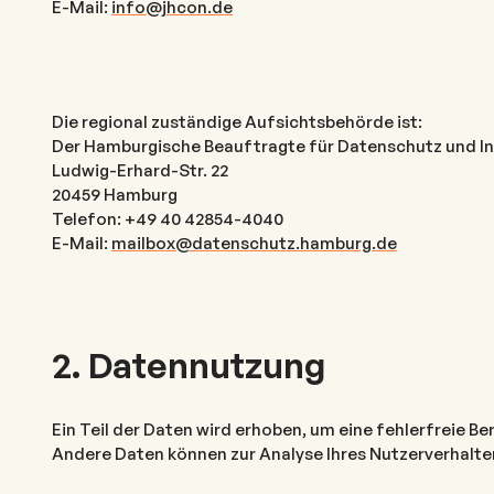
E-Mail:
info@jhcon.de
Die regional zuständige Aufsichtsbehörde ist:
Der Hamburgische Beauftragte für Datenschutz und In
Ludwig-Erhard-Str. 22
20459 Hamburg
Telefon: +49 40 42854-4040
E-Mail:
mailbox@datenschutz.hamburg.de
2. Datennutzung
Ein Teil der Daten wird erhoben, um eine fehlerfreie Be
Andere Daten können zur Analyse Ihres Nutzerverhalt