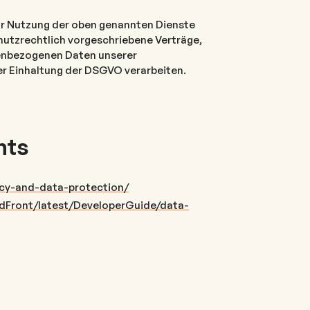
ur Nutzung der oben genannten Dienste
hutzrechtlich vorgeschriebene Verträge,
onenbezogenen Daten unserer
r Einhaltung der DSGVO verarbeiten.
nts
acy-and-data-protection/
Front/latest/DeveloperGuide/data-