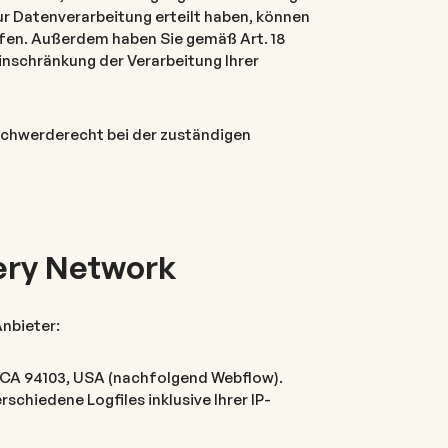
zur Datenverarbeitung erteilt haben, können
rufen. Außerdem haben Sie gemäß Art. 18
schränkung der Verarbeitung Ihrer
schwerderecht bei der zuständigen
very Network
Anbieter:
o, CA 94103, USA (nachfolgend Webflow).
chiedene Logfiles inklusive Ihrer IP-