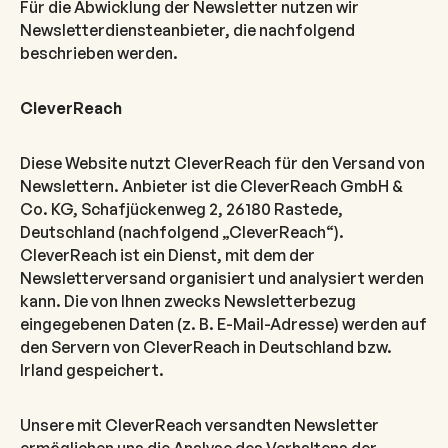
Für die Abwicklung der Newsletter nutzen wir
Newsletterdiensteanbieter, die nachfolgend
beschrieben werden.
CleverReach
Diese Website nutzt CleverReach für den Versand von
Newslettern. Anbieter ist die CleverReach GmbH &
Co. KG, Schafjückenweg 2, 26180 Rastede,
Deutschland (nachfolgend „CleverReach“).
CleverReach ist ein Dienst, mit dem der
Newsletterversand organisiert und analysiert werden
kann. Die von Ihnen zwecks Newsletterbezug
eingegebenen Daten (z. B. E-Mail-Adresse) werden auf
den Servern von CleverReach in Deutschland bzw.
Irland gespeichert.
Unsere mit CleverReach versandten Newsletter
ermöglichen uns die Analyse des Verhaltens der