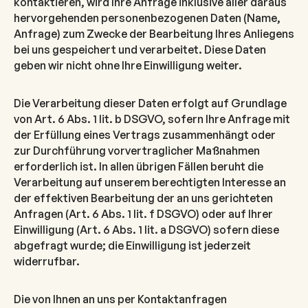
kontaktieren, wird Ihre Anfrage inklusive aller daraus
hervorgehenden personenbezogenen Daten (Name,
Anfrage) zum Zwecke der Bearbeitung Ihres Anliegens
bei uns gespeichert und verarbeitet. Diese Daten
geben wir nicht ohne Ihre Einwilligung weiter.
Die Verarbeitung dieser Daten erfolgt auf Grundlage
von Art. 6 Abs. 1 lit. b DSGVO, sofern Ihre Anfrage mit
der Erfüllung eines Vertrags zusammenhängt oder
zur Durchführung vorvertraglicher Maßnahmen
erforderlich ist. In allen übrigen Fällen beruht die
Verarbeitung auf unserem berechtigten Interesse an
der effektiven Bearbeitung der an uns gerichteten
Anfragen (Art. 6 Abs. 1 lit. f DSGVO) oder auf Ihrer
Einwilligung (Art. 6 Abs. 1 lit. a DSGVO) sofern diese
abgefragt wurde; die Einwilligung ist jederzeit
widerrufbar.
Die von Ihnen an uns per Kontaktanfragen