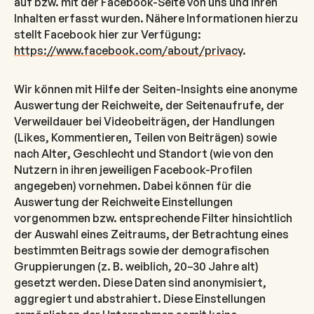
auf bzw. mit der Facebook-Seite von uns und ihren
Inhalten erfasst wurden. Nähere Informationen hierzu
stellt Facebook hier zur Verfügung:
https://www.facebook.com/about/privacy
.
Wir können mit Hilfe der Seiten-Insights eine anonyme
Auswertung der Reichweite, der Seitenaufrufe, der
Verweildauer bei Videobeiträgen, der Handlungen
(Likes, Kommentieren, Teilen von Beiträgen) sowie
nach Alter, Geschlecht und Standort (wie von den
Nutzern in ihren jeweiligen Facebook-Profilen
angegeben) vornehmen. Dabei können für die
Auswertung der Reichweite Einstellungen
vorgenommen bzw. entsprechende Filter hinsichtlich
der Auswahl eines Zeitraums, der Betrachtung eines
bestimmten Beitrags sowie der demografischen
Gruppierungen (z. B. weiblich, 20–30 Jahre alt)
gesetzt werden. Diese Daten sind anonymisiert,
aggregiert und abstrahiert. Diese Einstellungen