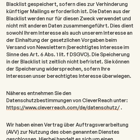
Blacklist gespeichert, sofern dies zur Verhinderung
künftiger Mailings erforderlich ist. Die Daten aus der
Blacklist werden nur für diesen Zweck verwendet und
nicht mit anderen Daten zusammengeführt. Dies dient
sowohl Ihrem Interesse als auch unserem Interesse an
der Einhaltung der gesetzlichen Vorgaben beim
Versand von Newslettern (berechtigtes Interesse im
Sinne des Art. 6 Abs. 1 lit. f DSGVO). Die Speicherung
in der Blacklist ist zeitlich nicht befristet. Sie können
der Speicherung widersprechen, sofern Ihre
Interessen unser berechtigtes Interesse überwiegen.
Näheres entnehmen Sie den
Datenschutzbestimmungen von CleverReach unter:
https://www.cleverreach.com/de/datenschutz/
.
Wir haben einen Vertrag über Auftragsverarbeitung
(AVV) zur Nutzung des oben genannten Dienstes
geschlossen. Hierbei handelt es sich um einen