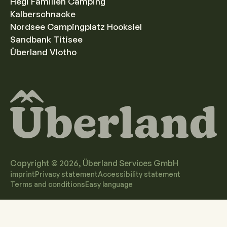
Hegi Familien Camping
Kalberschnacke
Nordsee Campingplatz Hooksiel
Sandbank Titisee
Überland Vlotho
Copyright ©
2026
, Überland Services GmbH
imprint
Privacy statement
Accessibility statement
Terms and conditions
Easy language