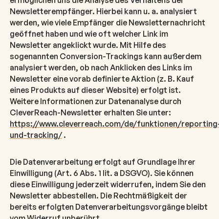
Newsletterempfänger. Hierbei kann u. a. analysiert
werden, wie viele Empfänger die Newsletternachricht
geöffnet haben und wie oft welcher Link im
Newsletter angeklickt wurde. Mit Hilfe des
sogenannten Conversion-Trackings kann außerdem
analysiert werden, ob nach Anklicken des Links im
Newsletter eine vorab definierte Aktion (z. B. Kauf
eines Produkts auf dieser Website) erfolgt ist.
Weitere Informationen zur Datenanalyse durch
CleverReach-Newsletter erhalten Sie unter:
https://www.cleverreach.com/de/funktionen/reporting
und-tracking/
.
Die Datenverarbeitung erfolgt auf Grundlage Ihrer
Einwilligung (Art. 6 Abs. 1 lit. a DSGVO). Sie können
diese Einwilligung jederzeit widerrufen, indem Sie den
Newsletter abbestellen. Die Rechtmäßigkeit der
bereits erfolgten Datenverarbeitungsvorgänge bleibt
vom Widerruf unberührt.