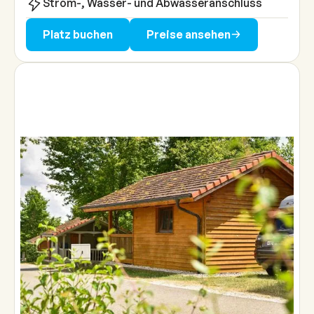
Strom-, Wasser- und Abwasseranschluss
Platz buchen
Preise ansehen