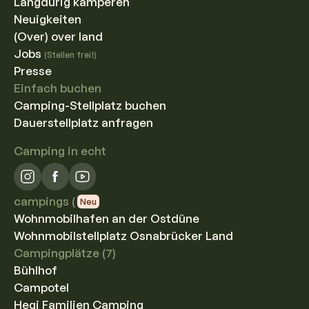
Langdurig kamperen
Neuigkeiten
(Over) over land
Jobs
(Stellen frei!)
Presse
Einfach buchen
Camping-Stellplatz buchen
Dauerstellplatz anfragen
Camping in echt
campings (
Neu
Wohnmobilhafen an der Ostdüne
Wohnmobilstellplatz Osnabrücker Land
Campingplätze (7)
Bühlhof
Campotel
Hegi Familien Camping