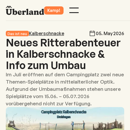
Kamp!
Kalberschnacke
05
.
May
2026
Das ist neu
Neues Ritterabenteuer
in Kalberschnacke &
Info zum Umbau
Im Juli eröffnen auf dem Campingplatz zwei neue
Themen-Spielplätze in mittelalterlicher Optik.
Aufgrund der Umbaumaßnahmen stehen unsere
Spielplätze vom 15.06. – 05.07.2026
vorübergehend nicht zur Verfügung.