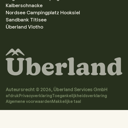
Kalberschnacke
Nordsee Campingplatz Hooksiel
Sandbank Titisee
Überland Vlotho
Auteursrecht ©
2026
, Überland Services GmbH
afdruk
Privacyverklaring
Toegankelijkheidsverklaring
Algemene voorwaarden
Makkelijke taal