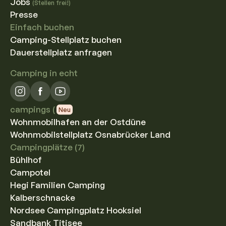
Jobs
(Stellen frei!)
Presse
Einfach buchen
Camping-Stellplatz buchen
Dauerstellplatz anfragen
Camping in echt
campings (
Neu
Wohnmobilhafen an der Ostdüne
Wohnmobilstellplatz Osnabrücker Land
Campingplätze (7)
Bühlhof
Campotel
Hegi Familien Camping
Kalberschnacke
Nordsee Campingplatz Hooksiel
Sandbank Titisee