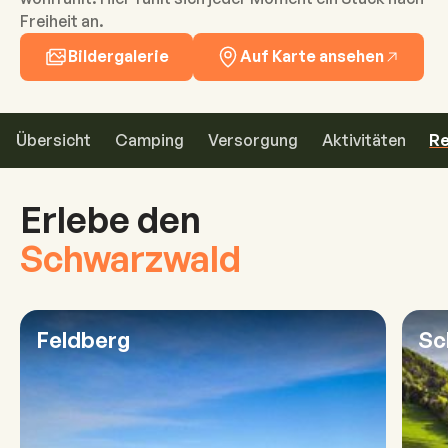
Freiheit an.
Bildergalerie
Auf Karte ansehen
Übersicht
Camping
Versorgung
Aktivitäten
Re
Erlebe den
Schwarzwald
Feldberg
Sc