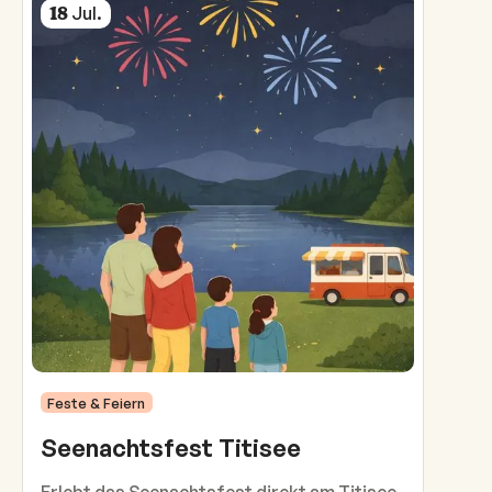
Jul
.
18
Feste & Feiern
Seenachtsfest Titisee