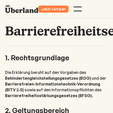
Jetzt campen
Barrierefreiheits
1. Rechtsgrundlage
Die Erklärung beruht auf den Vorgaben des
Behindertengleichstellungsgesetzes (BGG)
und der
Barrierefreien-Informationstechnik-Verordnung
(BITV 2.0)
sowie auf den Informationspflichten des
Barrierefreiheitsstärkungsgesetzes (BFSG)
.
2. Geltungsbereich