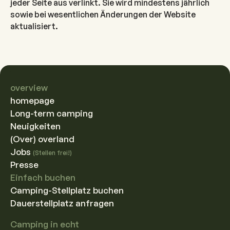
jeder Seite aus verlinkt. Sie wird mindestens jährlich
sowie bei wesentlichen Änderungen der Website
aktualisiert.
overview
homepage
Long-term camping
Neuigkeiten
(Over) overland
Jobs
(Stellen frei!)
Presse
Einfach buchen
Camping-Stellplatz buchen
Dauerstellplatz anfragen
Camping in echt