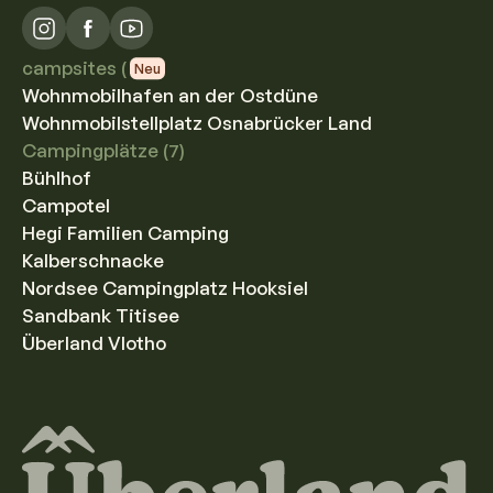
campsites (
Neu
Wohnmobilhafen an der Ostdüne
Wohnmobilstellplatz Osnabrücker Land
Campingplätze (7)
Bühlhof
Campotel
Hegi Familien Camping
Kalberschnacke
Nordsee Campingplatz Hooksiel
Sandbank Titisee
Überland Vlotho