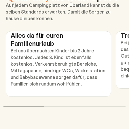
Auf jedem Campingplatz von Überland kannst du die
selben Standards erwarten. Damit die Sorgen zu
hause bleiben können.
Alles da für euren
Tr
Familienurlaub
Bei
des
Bei uns übernachten Kinder bis 2 Jahre
Gut
kostenlos. Jedes 3. Kind ist ebenfalls
gut
kostenlos. Verkehrsberuhigte Bereiche,
beq
Mittagspause, niedrige WCs, Wickelstation
ein
und Babybadewanne sorgen dafür, dass
Familien sich rundum wohlfühlen.