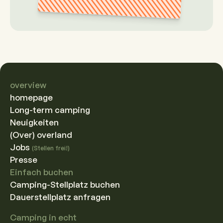
overview
homepage
Long-term camping
Neuigkeiten
(Over) overland
Jobs
(Stellen frei!)
Presse
Einfach buchen
Camping-Stellplatz buchen
Dauerstellplatz anfragen
Camping in echt