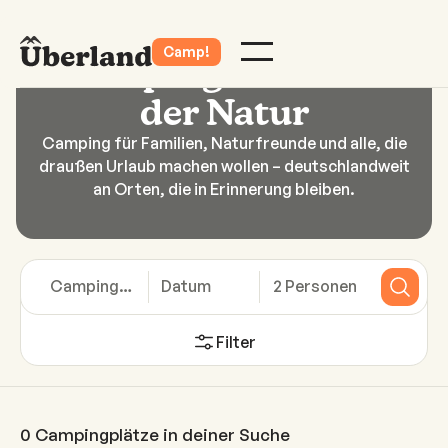
Camp!
Camping inmitten
der Natur
Camping für Familien, Naturfreunde und alle, die
draußen Urlaub machen wollen – deutschlandweit
an Orten, die in Erinnerung bleiben.
Campingplätze
Datum
2 Personen
Filter
0
Campingplätze in deiner Suche