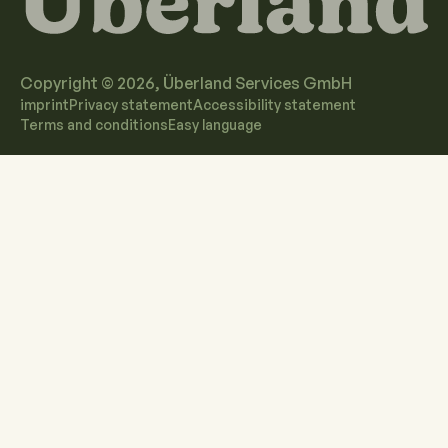
Copyright ©
2026
, Überland Services GmbH
imprint
Privacy statement
Accessibility statement
Terms and conditions
Easy language