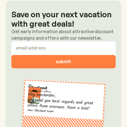
Save on your next vacation
with great deals!
Get early information about attractive discount
campaigns and offers with our newsletter.
Your email address
To:
Hey overlander,
We send you best regards and great
offers from overseas. Have a look!
Your Überland team