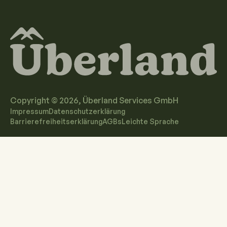
Copyright ©
2026
, Überland Services GmbH
Impressum
Datenschutzerklärung
Barrierefreiheitserklärung
AGBs
Leichte Sprache