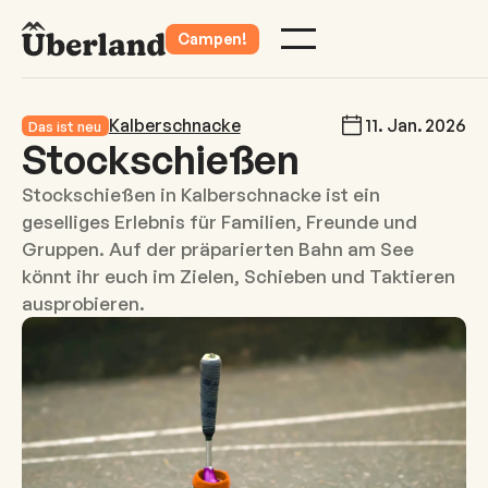
Campen!
Kalberschnacke
11
.
Jan
.
2026
Das ist neu
Stockschießen
Stockschießen in Kalberschnacke ist ein
geselliges Erlebnis für Familien, Freunde und
Gruppen. Auf der präparierten Bahn am See
könnt ihr euch im Zielen, Schieben und Taktieren
ausprobieren.