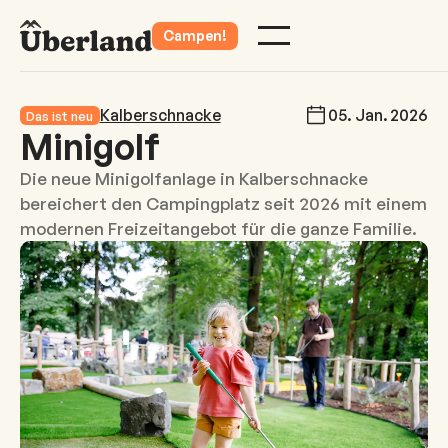
Campen!
Kalberschnacke
05
.
Jan
.
2026
Das ist neu
Minigolf
Die neue Minigolfanlage in Kalberschnacke
bereichert den Campingplatz seit 2026 mit einem
modernen Freizeitangebot für die ganze Familie.