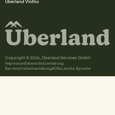
Überland Vlotho
Copyright ©
2026
, Überland Services GmbH
Impressum
Datenschutzerklärung
Barrierefreiheitserklärung
AGBs
Leichte Sprache