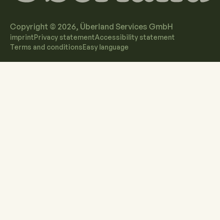
Copyright ©
2026
, Überland Services GmbH
imprint
Privacy statement
Accessibility statement
Terms and conditions
Easy language