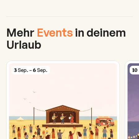
Mehr
Events
in deinem
Urlaub
Sep
.
–
Sep
.
3
6
10