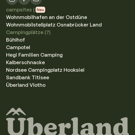
campsites (
Neu
Wohnmobilhafen an der Ostdüne
Wohnmobilstellplatz Osnabrücker Land
Campingplätze (7)
Bühlhof
Campotel
Hegi Familien Camping
Kalberschnacke
Nordsee Campingplatz Hooksiel
Sandbank Titisee
Überland Vlotho