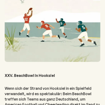
XXV. BeachBowl in Hooksiel
Wenn sich der Strand von Hooksiel in ein Spielfeld
verwandelt, wird es spektakulär: Beim BeachBowl
treffen sich Teams aus ganz Deutschland, um
American Football und Cheerleading direkt im Sand zu