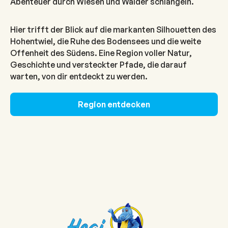
Abenteuer durch Wiesen und Wälder schlängeln.
Hier trifft der Blick auf die markanten Silhouetten des
Hohentwiel, die Ruhe des Bodensees und die weite
Offenheit des Südens. Eine Region voller Natur,
Geschichte und versteckter Pfade, die darauf
warten, von dir entdeckt zu werden.
Region entdecken