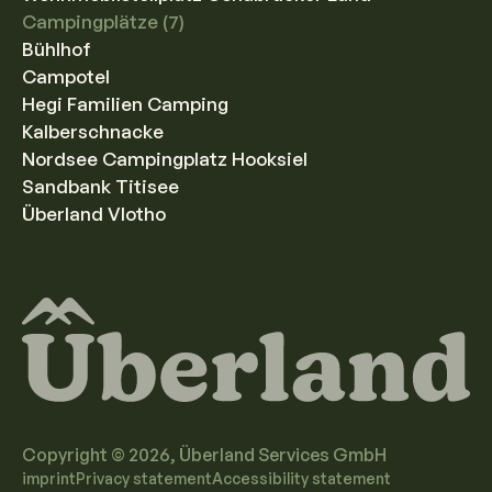
Campingplätze (7)
Bühlhof
Campotel
Hegi Familien Camping
Kalberschnacke
Nordsee Campingplatz Hooksiel
Sandbank Titisee
Überland Vlotho
Copyright ©
2026
, Überland Services GmbH
imprint
Privacy statement
Accessibility statement