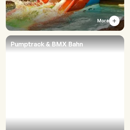
More
Pumptrack & BMX Bahn