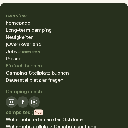
Region
Mehr erfahren
overview
homepage
Long-term camping
Neuigkeiten
(Over) overland
Jobs
(Stellen frei!)
Presse
Einfach buchen
Camping-Stellplatz buchen
Dauerstellplatz anfragen
Camping in echt
campsites (
Neu
Wohnmobilhafen an der Ostdüne
Wohnmobilstellplatz Osnabrücker Land