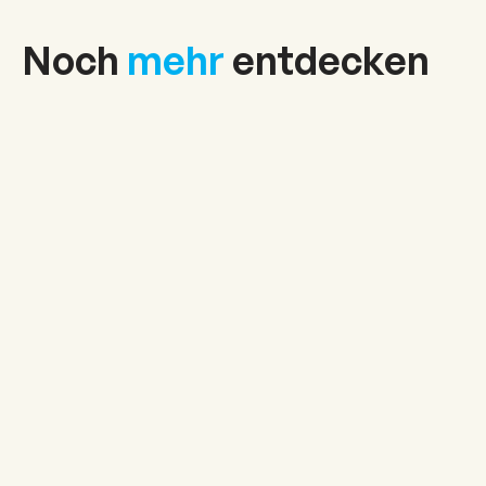
Noch
mehr
entdecken
Aktvitäten
Mehr erfahren
Camping
Mehr erfahren