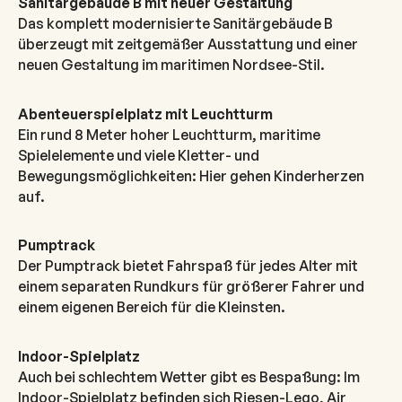
Sanitärgebäude B mit neuer Gestaltung
Das komplett modernisierte Sanitärgebäude B
überzeugt mit zeitgemäßer Ausstattung und einer
neuen Gestaltung im maritimen Nordsee-Stil.
Abenteuerspielplatz mit Leuchtturm
Ein rund 8 Meter hoher Leuchtturm, maritime
Spielelemente und viele Kletter- und
Bewegungsmöglichkeiten: Hier gehen Kinderherzen
auf.
Pumptrack
Der Pumptrack bietet Fahrspaß für jedes Alter mit
einem separaten Rundkurs für größerer Fahrer und
einem eigenen Bereich für die Kleinsten.
Indoor-Spielplatz
Auch bei schlechtem Wetter gibt es Bespaßung: Im
Indoor-Spielplatz befinden sich Riesen-Lego, Air