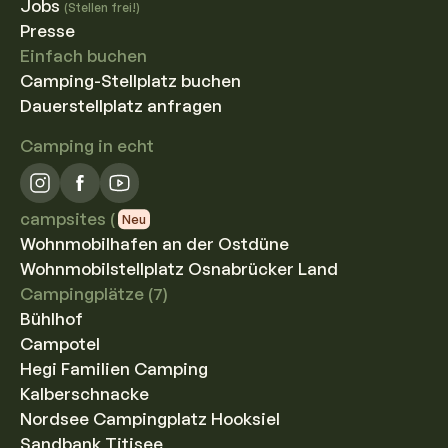
Jobs
(Stellen frei!)
Presse
Einfach buchen
Camping-Stellplatz buchen
Dauerstellplatz anfragen
Camping in echt
campsites (
Neu
Wohnmobilhafen an der Ostdüne
Wohnmobilstellplatz Osnabrücker Land
Campingplätze (7)
Bühlhof
Campotel
Hegi Familien Camping
Kalberschnacke
Nordsee Campingplatz Hooksiel
Sandbank Titisee