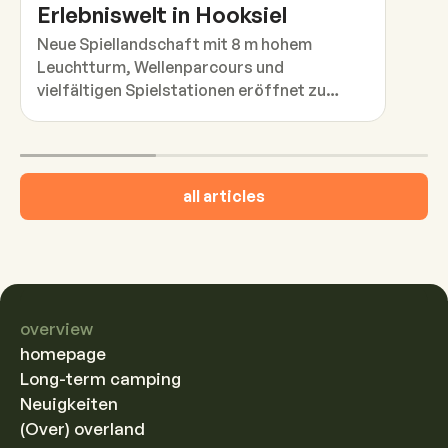
Erlebniswelt in Hooksiel
Neue Spiellandschaft mit 8 m hohem
Leuchtturm, Wellenparcours und
vielfältigen Spielstationen eröffnet zu
Pfingsten.
all articles
overview
homepage
Long-term camping
Neuigkeiten
(Over) overland