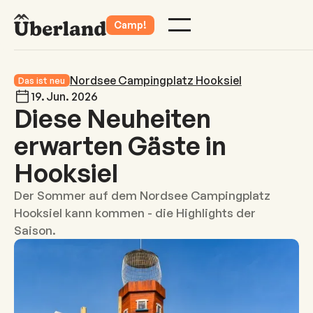
Camp!
Nordsee Campingplatz Hooksiel
Das ist neu
19
.
Jun
.
2026
Diese Neuheiten
erwarten Gäste in
Hooksiel
Der Sommer auf dem Nordsee Campingplatz
Hooksiel kann kommen - die Highlights der
Saison.‍