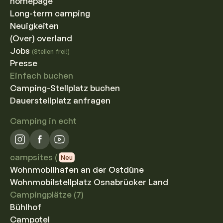
homepage
Long-term camping
Neuigkeiten
(Over) overland
Jobs
(Stellen frei!)
Presse
Einfach buchen
Camping-Stellplatz buchen
Dauerstellplatz anfragen
Camping in echt
campsites (
Neu
Wohnmobilhafen an der Ostdüne
Wohnmobilstellplatz Osnabrücker Land
Campingplätze (7)
Bühlhof
Campotel