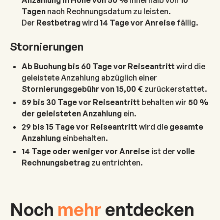
Anzahlung in Höhe von 50 %
innerhalb von
10
Tagen
nach Rechnungsdatum zu leisten.
Der
Restbetrag
wird
14 Tage vor Anreise
fällig.
Stornierungen
Ab Buchung bis 60 Tage vor Reiseantritt
wird die
geleistete Anzahlung abzüglich einer
Stornierungsgebühr von 15,00 €
zurückerstattet.
59 bis 30 Tage vor Reiseantritt
behalten wir
50 %
der geleisteten Anzahlung
ein.
29 bis 15 Tage vor Reiseantritt
wird die
gesamte
Anzahlung
einbehalten.
14 Tage oder weniger vor Anreise
ist der
volle
Rechnungsbetrag
zu entrichten.
Noch
mehr
entdecken